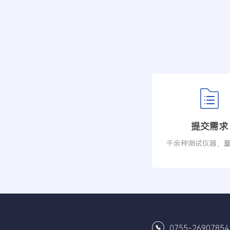
提交需求
千余种测试仪器，
0755-26907854