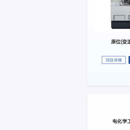
原位(变温
项目详情
电化学