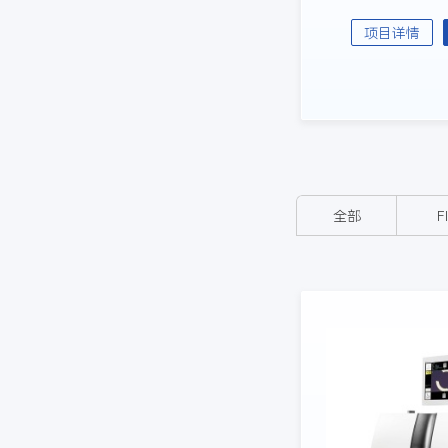
项目详情
全部
F