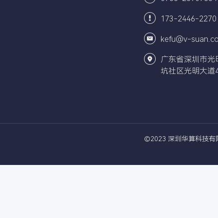
173-2446-2270
kefu@v-suan.c
广东省深圳市光
坑社区光明大道4
©2023 深圳华算科技