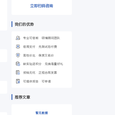
立即扫码咨询
我们的优势
专业可信赖 · 硕博顾问团
信用支付 · 先测试后付费
高性价比 · 保质又低价
做实验送积分 · 兑换海量
报销无忧 · 正规合同发票