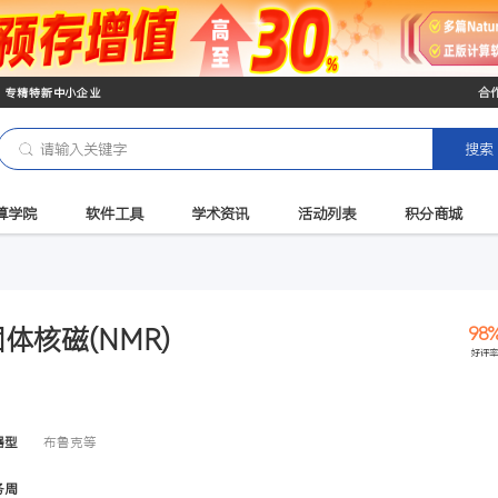
创新型中小企业 专精特新中小企业
算
华算学院
软件工具
学术资讯
活动
NMR)
固体核磁(NMR)