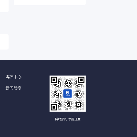
可提供报告 · 可申请
推荐文章
暂无数据