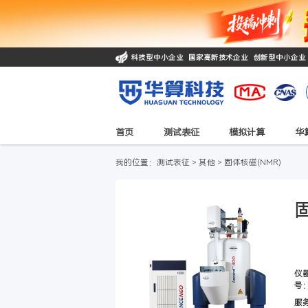
科技型中小企业 国家高新技术企业 
首页
测试表征
模拟计
我的位置：
测试表征
>
其他
>
固体核磁(