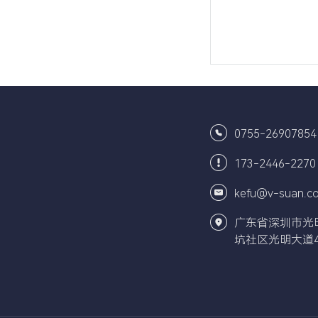
0755-26907854
173-2446-2270
kefu@v-suan.c
广东省深圳市光
坑社区光明大道4