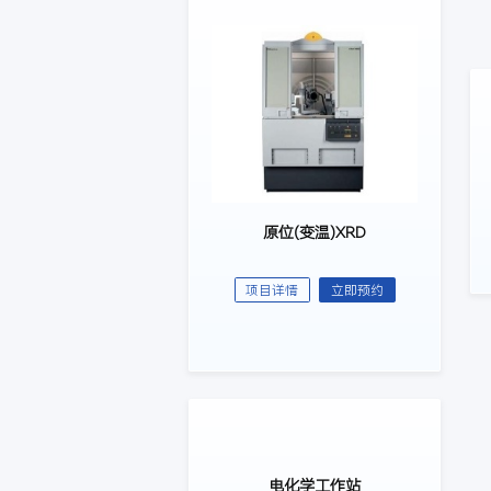
原位(电化学)XAS硬线
项目详情
立即预约