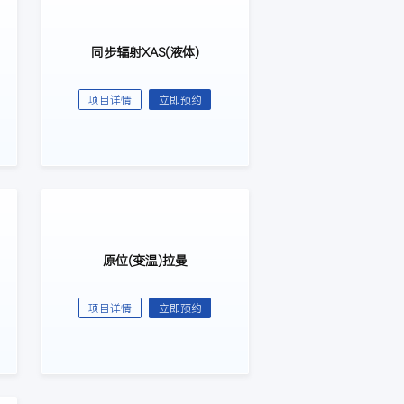
原位(电化学)红外
原位(电化学)拉曼
目详情
立即预约
项目详情
立即预约
视频)原子力显微镜AFM
同步辐射XAS(液体)
目详情
立即预约
项目详情
立即预约