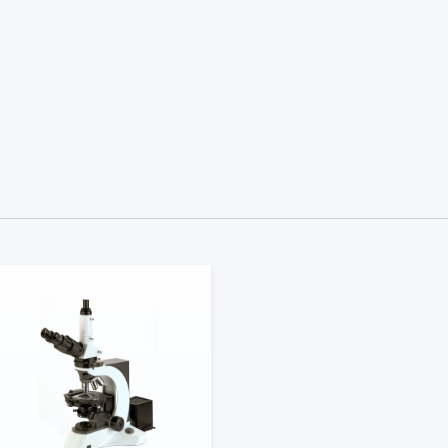
原位(变温)EPR
项目详情
立即预约
项