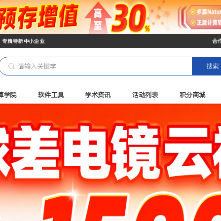
创新型中小企业 专精特新中小企业
算
华算学院
软件工具
学术资讯
活动