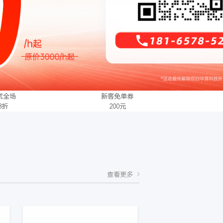
测试全场
新客
8折
2