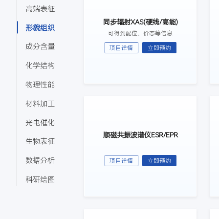
热门推荐
全部
活动专区
云视频
高端表征
同步辐射XAS(硬线/高能)
形貌组织
可得到配位、价态等信息
成分含量
项目详情
立即预约
化学结构
物理性能
材料加工