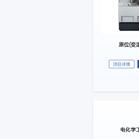
原位(变温
项目详情
电化学