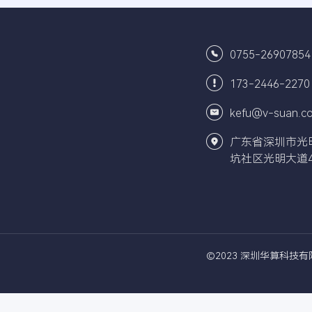
0755-26907854
173-2446-2270
kefu@v-suan.c
广东省深圳市光
坑社区光明大道4
©2023 深圳华算科技