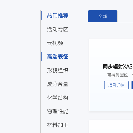
热门推荐
全部
活动专区
云视频
高端表征
同步辐射XAS
形貌组织
可得到配位、
成分含量
项目详情
化学结构
物理性能
材料加工