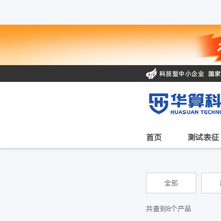
科技型中小企业 国
首页
测试表征
全部
共查到8个产品