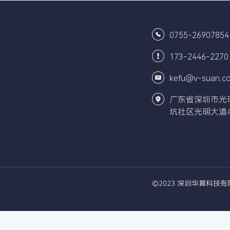
详情
0755-26907854
173-2446-2270
kefu@v-suan.c
广东省深圳市光
坑社区光明大道4
©2023 深圳华算科技